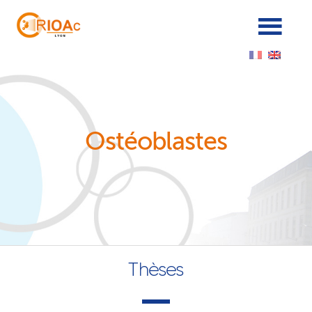
Cookies management panel
Ostéoblastes
Thèses