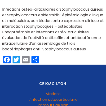
Infections ostéo-articulaires à Staphylococcus aureus
et Staphylococcus epidermidis : épidémiologie clinique
et moléculaire, corrélation entre expression clinique et
interaction staphylocoques – ostéoblastes
Phagothérapie et infections ostéo-articulaires :
évaluation de l’activité antibiofilm et antibactérienne
intracellulaire d’un assemblage de trois
bactériophages anti-Staphylococcus aureus
Facebook
Twitter
Email
Share
CRIOAC LYON
Missions
L'infection ostéoarticulaire
Parcours de soin