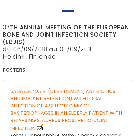
37TH ANNUAL MEETING OF THE EUROPEAN
BONE AND JOINT INFECTION SOCIETY
(EBJIS)
du 06/09/2018 au 08/09/2018
Helsinki, Finlande
POSTERS
SALVAGE ‘DAIR’ (DEBRIDEMENT, ANTIBIOTICS
AND IMPLANT RETENTION) WITH LOCAL
INJECTION OF A SELECTED MIX OF
BACTERIOPHAGES IN AN ELDERLY PATIENT WITH
RELAPSING S. AUREUS PROSTHETIC-JOINT
INFECTION
Ferry T
leboucher G
fevre C
herry Y
conrad A