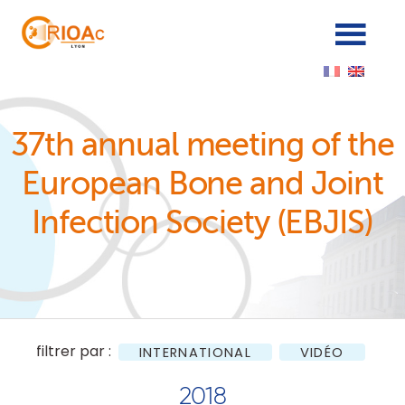
Cookies management panel
37th annual meeting of the
European Bone and Joint
Infection Society (EBJIS)
filtrer par :
INTERNATIONAL
VIDÉO
2018