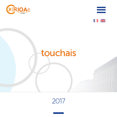
Cookies management panel
touchais
2017