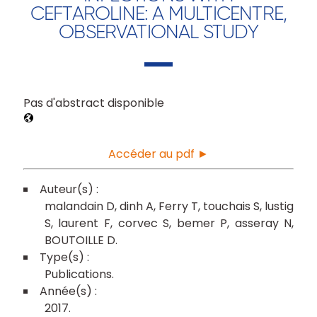
CEFTAROLINE: A MULTICENTRE,
OBSERVATIONAL STUDY
Pas d'abstract disponible
Accéder au pdf ►
malandain D
dinh A
Ferry T
touchais S
lustig
S
laurent F
corvec S
bemer P
asseray N
BOUTOILLE D
Publications
2017