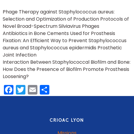
Phage Therapy against Staphylococcus aureus:
Selection and Optimization of Production Protocols of
Novel Broad-Spectrum Silviavirus Phages
Antibiotics in Bone Cements Used for Prosthesis
Fixation: An Efficient Way to Prevent Staphylococcus
aureus and Staphylococcus epidermidis Prosthetic
Joint Infection
Interaction Between Staphylococcal Biofilm and Bone:
How Does the Presence of Biofilm Promote Prosthesis
Loosening?
Facebook
Twitter
Email
Share
CRIOAC LYON
Missions