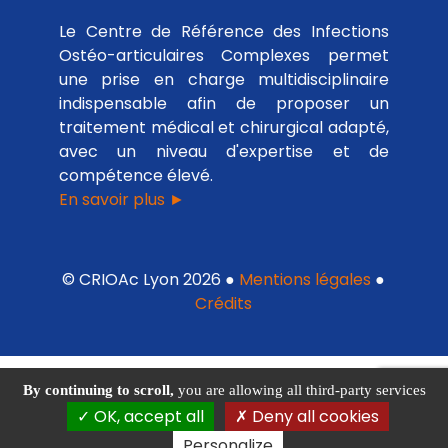
Le Centre de Référence des Infections
Ostéo-articulaires Complexes permet
une prise en charge multidisciplinaire
indispensable afin de proposer un
traitement médical et chirurgical adapté,
avec un niveau d'expertise et de
compétence élevé.
En savoir plus ►
© CRIOAc Lyon 2026 ●
Mentions légales
●
Crédits
By continuing to scroll,
you are allowing all third-party services
OK, accept all
Deny all cookies
Personalize