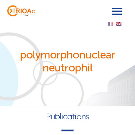
Cookies management panel
polymorphonuclear
neutrophil
Publications