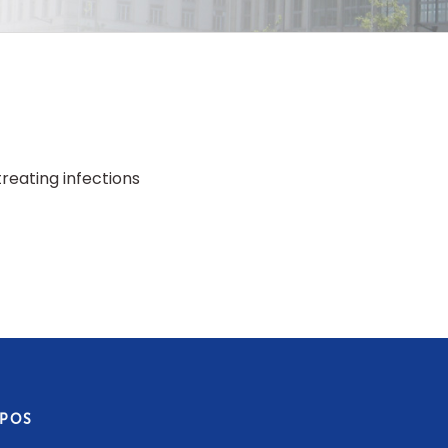
reating infections
OPOS