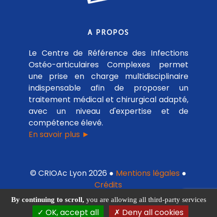
A PROPOS
Le Centre de Référence des Infections
Ostéo-articulaires Complexes permet
une prise en charge multidisciplinaire
indispensable afin de proposer un
traitement médical et chirurgical adapté,
avec un niveau d'expertise et de
compétence élevé.
En savoir plus ►
© CRIOAc Lyon 2026 ●
Mentions légales
●
Crédits
By continuing to scroll,
you are allowing all third-party services
OK, accept all
Deny all cookies