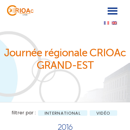
Cookies management panel
Journée régionale CRIOAc
GRAND-EST
filtrer par :
INTERNATIONAL
VIDÉO
2016