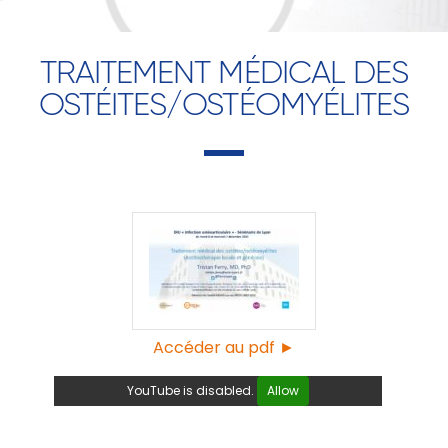
TRAITEMENT MÉDICAL DES
OSTÉITES/OSTÉOMYÉLITES
Accéder au pdf ►
YouTube is disabled.
Allow