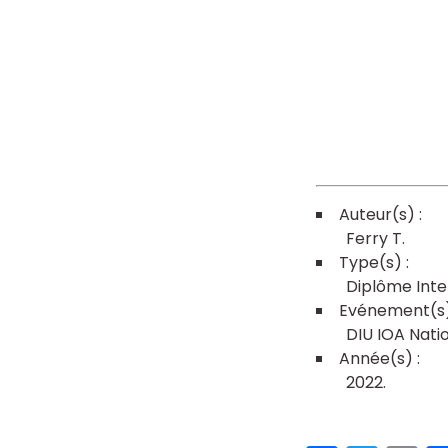
Ferry T
Diplôme Inte
DIU IOA Nati
2022