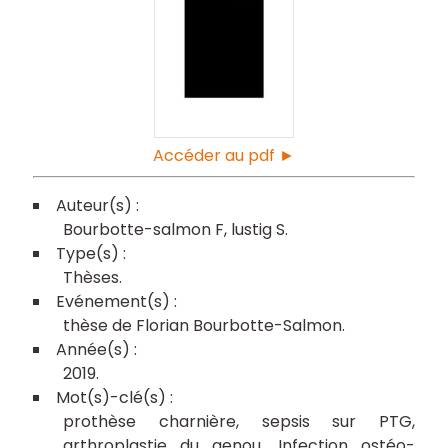
Accéder au pdf ►
Bourbotte-salmon F
lustig S
Thèses
thèse de Florian Bourbotte-Salmon
2019
prothèse charnière
sepsis sur PTG
arthroplastie du genou
Infection ostéo-