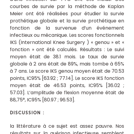
courbes de survie par la méthode de Kaplan
Meier ont été réalisées pour étudier la survie
prothétique globale et la survie prothétique en
fonction de la survenue d’un événement
infectieux ou mécanique. Les scores fonctionnels
IKS (International Knee Surgery ) « genou » et «
fonction » ont été calculés. Résultats : Le suivi
moyen était de 38.1 mois. Le taux de survie
globale à 2 ans était de 89%, mais tombe à 65%
à 7 ans. Le score IKS genou moyen était de 70.53
points, IC95% [63.92 ; 77.14]. Le score IKS fonction
moyen était de 46.53 points, IC95% [36.02 ;
57.03]. L’amplitude de flexion moyenne était de
88,75°, IC95% [80.97 ; 96.53].
DISCUSSION :
la littérature à ce sujet est assez pauvre. Nos
résultats sur la guérison infectieuse semblent