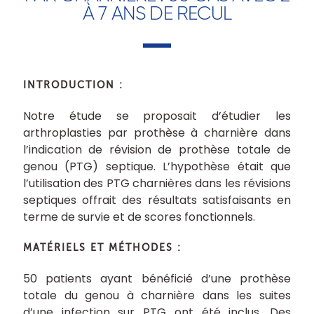
À 7 ANS DE RECUL
INTRODUCTION :
Notre étude se proposait d’étudier les
arthroplasties par prothèse à charnière dans
l’indication de révision de prothèse totale de
genou (PTG) septique. L’hypothèse était que
l’utilisation des PTG charnières dans les révisions
septiques offrait des résultats satisfaisants en
terme de survie et de scores fonctionnels.
MATÉRIELS ET MÉTHODES :
50 patients ayant bénéficié d’une prothèse
totale du genou à charnière dans les suites
d’une infection sur PTG ont été inclus. Des