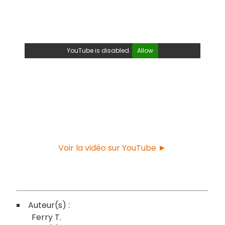
YouTube is disabled.
Allow
Voir la vidéo sur YouTube ►
Ferry T