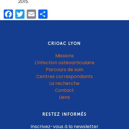
2015
Facebook
Twitter
Email
Share
CRIOAC LYON
Missions
L'infection ostéoarticulaire
Parcours de soin
Centres correspondants
La recherche
Contact
Liens
RESTEZ INFORMÉS
Inscrivez-vous à la newsletter