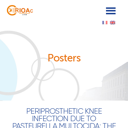
Cookies management panel
Posters
PERIPROSTHETIC KNEE
INFECTION DUE TO
PASTEURELLA MULTOCIDA: THE