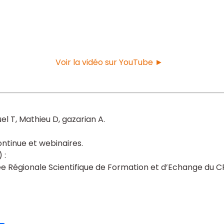
Voir la vidéo sur YouTube ►
uel T
Mathieu D
gazarian A
ntinue et webinaires
 Régionale Scientifique de Formation et d’Echange du 