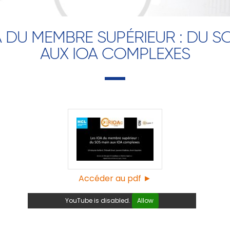
A DU MEMBRE SUPÉRIEUR : DU S
AUX IOA COMPLEXES
Accéder au pdf ►
YouTube is disabled.
Allow