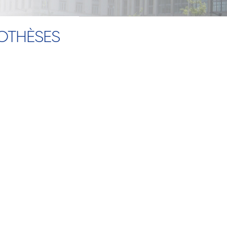
ROTHÈSES