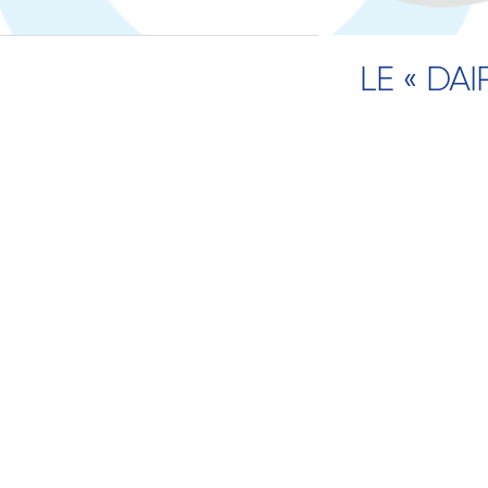
LE « DA