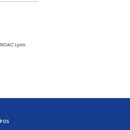
CRIOAC Lyon
OPOS