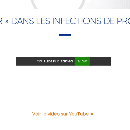
IR » DANS LES INFECTIONS DE P
YouTube is disabled.
Allow
Voir la vidéo sur YouTube ►