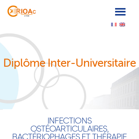
Cookies management panel
Diplôme Inter-Universitaire
INFECTIONS
OSTÉOARTICULAIRES,
BACTÉRIOPHAGES ET THÉRAPIE