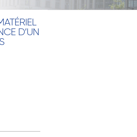
MATÉRIEL
NCE D’UN
S