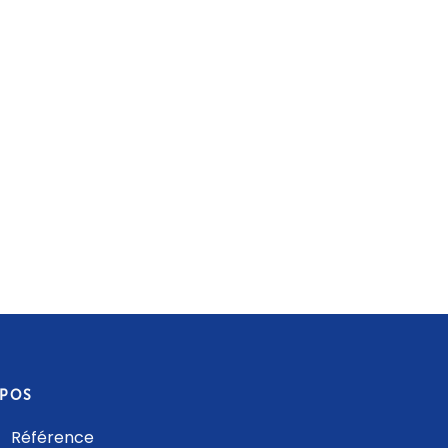
OPOS
 Référence