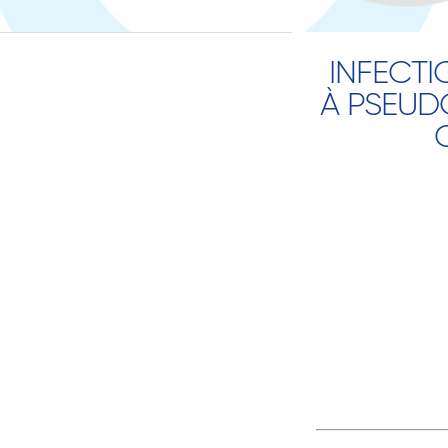
INFECTI
À PSEUD