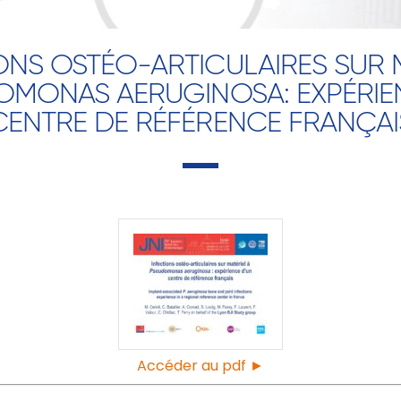
ONS OSTÉO-ARTICULAIRES SUR 
OMONAS AERUGINOSA: EXPÉRIE
CENTRE DE RÉFÉRENCE FRANÇAI
Accéder au pdf ►