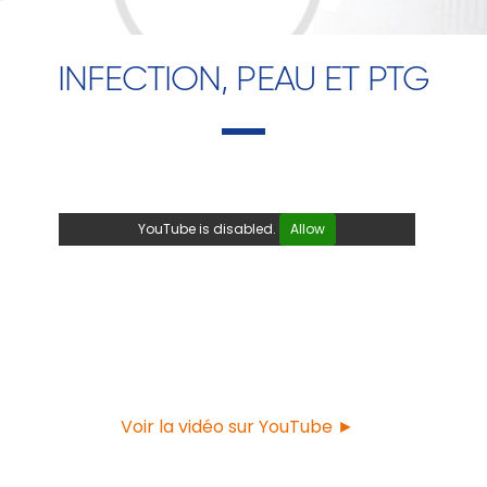
INFECTION, PEAU ET PTG
YouTube is disabled.
Allow
Voir la vidéo sur YouTube ►