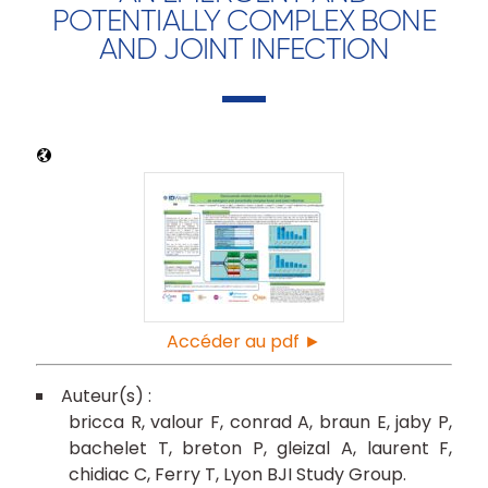
POTENTIALLY COMPLEX BONE
AND JOINT INFECTION
Accéder au pdf ►
bricca R
valour F
conrad A
braun E
jaby P
bachelet T
breton P
gleizal A
laurent F
chidiac C
Ferry T
Lyon BJI Study Group