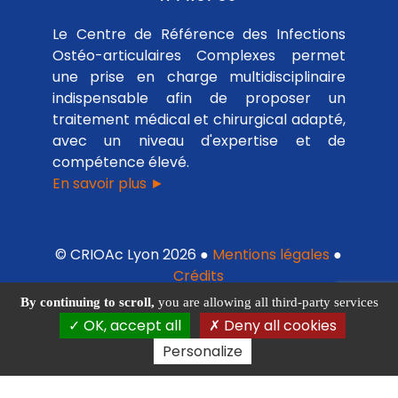
Le Centre de Référence des Infections
Ostéo-articulaires Complexes permet
une prise en charge multidisciplinaire
indispensable afin de proposer un
traitement médical et chirurgical adapté,
avec un niveau d'expertise et de
compétence élevé.
En savoir plus ►
© CRIOAc Lyon 2026 ●
Mentions légales
●
Crédits
By continuing to scroll,
you are allowing all third-party services
OK, accept all
Deny all cookies
Personalize