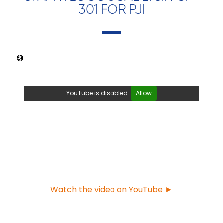
301 FOR PJI
YouTube is disabled.
Allow
Watch the video on YouTube ►