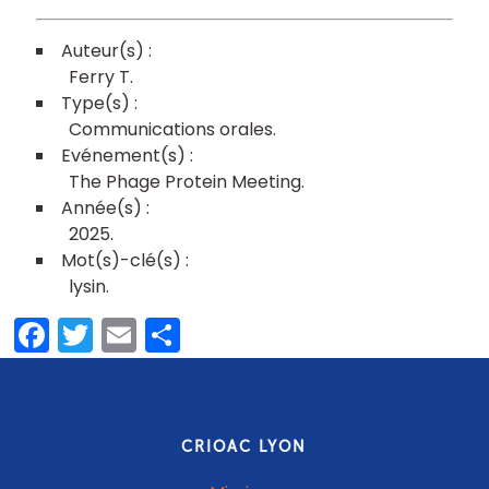
Ferry T
Communications orales
The Phage Protein Meeting
2025
lysin
Facebook
Twitter
Email
Share
CRIOAC LYON