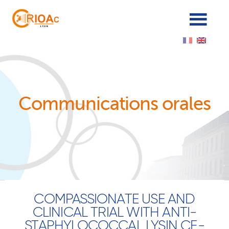
Cookies management panel
Communications orales
COMPASSIONATE USE AND
CLINICAL TRIAL WITH ANTI-
STAPHYLOCOCCAL LYSIN CF-