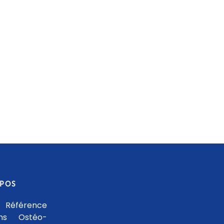
OPOS
 Référence
ons Ostéo-