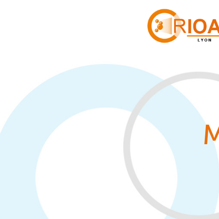
Cookies management panel
M