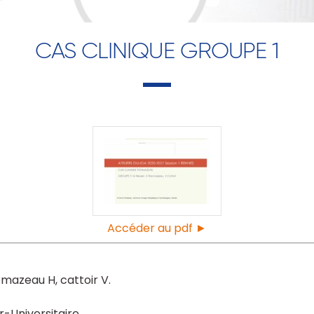
CAS CLINIQUE GROUPE 1
Accéder au pdf ►
omazeau H
cattoir V
r-Universitaire