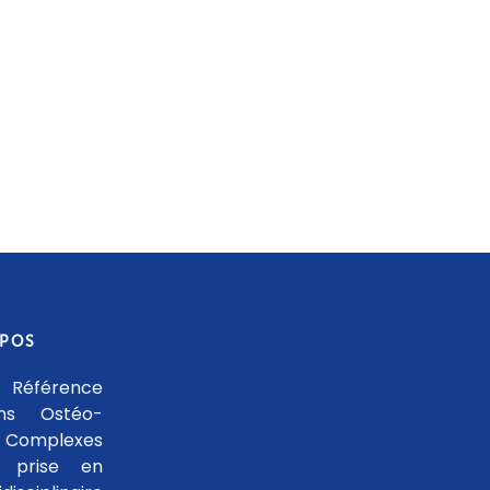
OPOS
 Référence
ons Ostéo-
 Complexes
 prise en