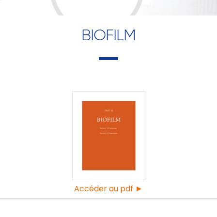
BIOFILM
Accéder au pdf ►