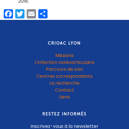
2018
Facebook
Twitter
Email
Share
CRIOAC LYON
Missions
L'infection ostéoarticulaire
Parcours de soin
Centres correspondants
La recherche
Contact
Liens
RESTEZ INFORMÉS
Inscrivez-vous à la newsletter