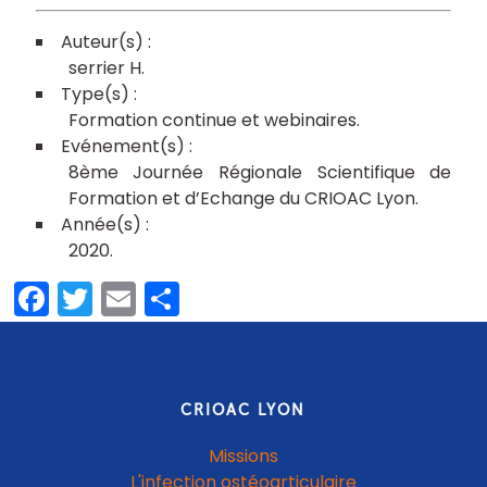
serrier H
Formation continue et webinaires
8ème Journée Régionale Scientifique de
Formation et d’Echange du CRIOAC Lyon
2020
Facebook
Twitter
Email
Share
CRIOAC LYON
Missions
L'infection ostéoarticulaire