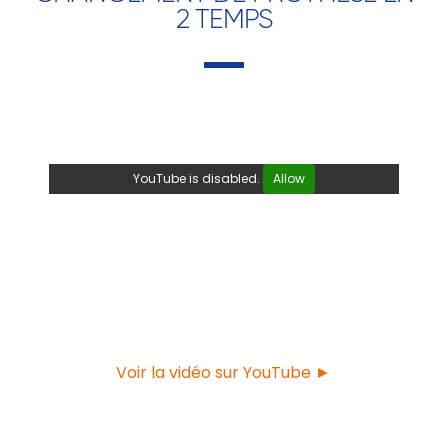
2 TEMPS
YouTube is disabled.
Allow
Voir la vidéo sur YouTube ►