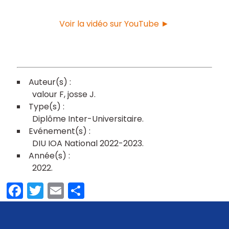
Voir la vidéo sur YouTube ►
valour F
josse J
Diplôme Inter-Universitaire
DIU IOA National 2022-2023
2022
Facebook
Twitter
Email
Share