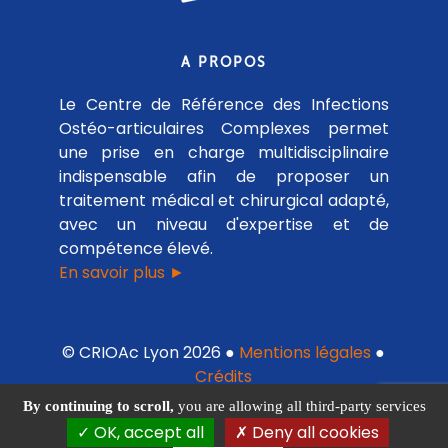
A PROPOS
Le Centre de Référence des Infections
Ostéo-articulaires Complexes permet
une prise en charge multidisciplinaire
indispensable afin de proposer un
traitement médical et chirurgical adapté,
avec un niveau d'expertise et de
compétence élevé.
En savoir plus ►
© CRIOAc Lyon 2026 ●
Mentions légales
●
Crédits
By continuing to scroll,
you are allowing all third-party services
OK, accept all
Deny all cookies