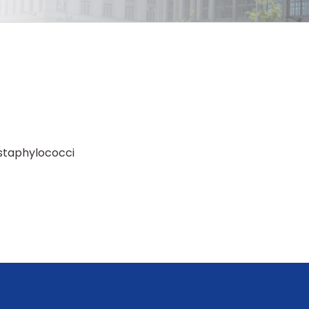
o staphylococci