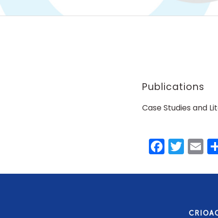
Publications
Case Studies and Lit
Faceb
Twit
E
CRIOA