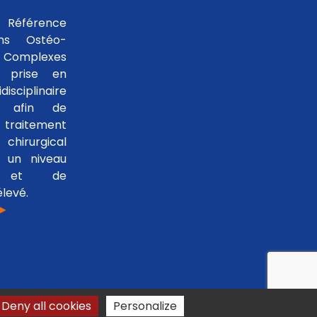
 Référence
ons Ostéo-
 Complexes
 prise en
isciplinaire
le afin de
traitement
hirurgical
 un niveau
se et de
levé.
 ►
Deny all cookies
Personalize