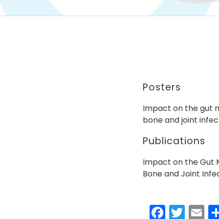
Posters
Impact on the gut m
bone and joint infec
Publications
Impact on the Gut M
Bone and Joint Infe
Faceb
Twit
E