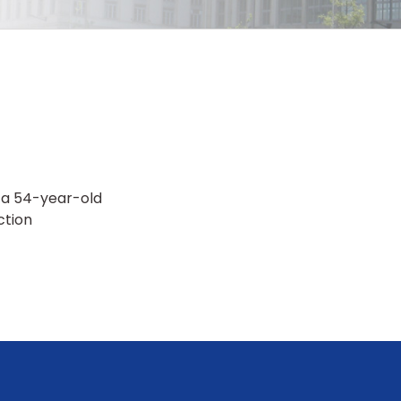
 a 54-year-old
ction