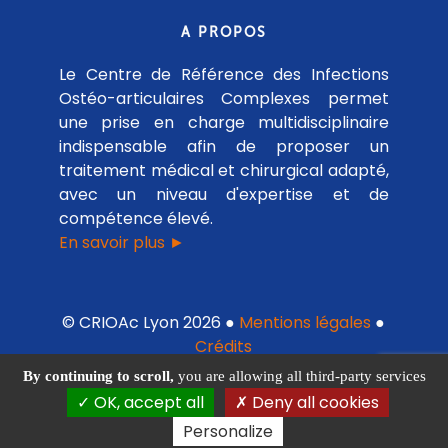
A PROPOS
Le Centre de Référence des Infections
Ostéo-articulaires Complexes permet
une prise en charge multidisciplinaire
indispensable afin de proposer un
traitement médical et chirurgical adapté,
avec un niveau d'expertise et de
compétence élevé.
En savoir plus ►
© CRIOAc Lyon 2026 ●
Mentions légales
●
Crédits
By continuing to scroll,
you are allowing all third-party services
OK, accept all
Deny all cookies
Personalize