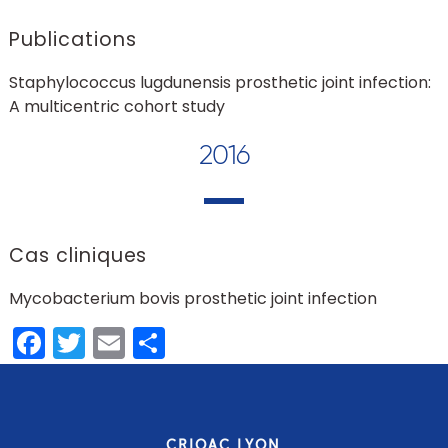
Publications
Staphylococcus lugdunensis prosthetic joint infection:
A multicentric cohort study
2016
Cas cliniques
Mycobacterium bovis prosthetic joint infection
Facebook
Twitter
Email
Share
CRIOAC LYON