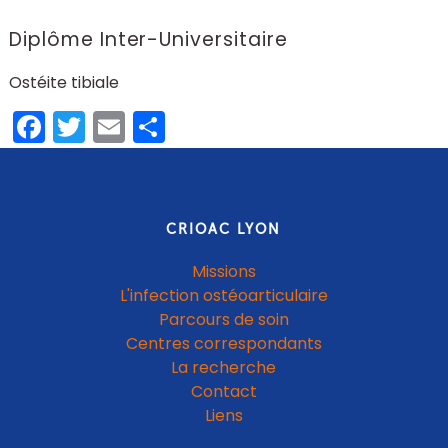
Diplôme Inter-Universitaire
Ostéite tibiale
Facebook
Twitter
Email
Share
CRIOAC LYON
Missions
L'infection ostéoarticulaire
Parcours de soin
Centres correspondants
La recherche
Contact
Liens