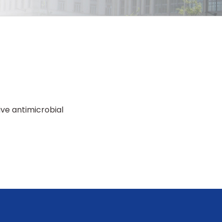
ive antimicrobial