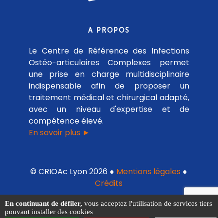
A PROPOS
Le Centre de Référence des Infections
Ostéo-articulaires Complexes permet
une prise en charge multidisciplinaire
indispensable afin de proposer un
traitement médical et chirurgical adapté,
avec un niveau d'expertise et de
compétence élevé.
En savoir plus ►
© CRIOAc Lyon 2026 ●
Mentions légales
●
Crédits
En continuant de défiler,
vous acceptez l'utilisation de services tiers
pouvant installer des cookies