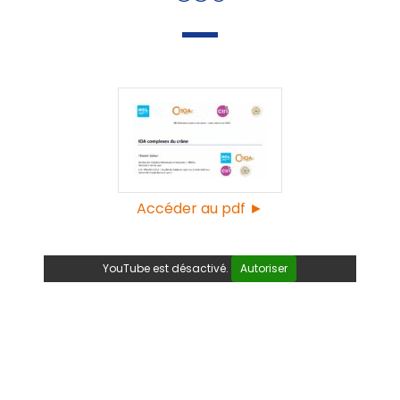
Accéder au pdf ►
YouTube est désactivé.
Autoriser