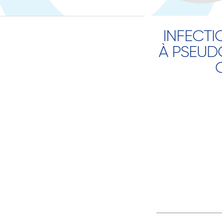
INFECTI
À PSEUD