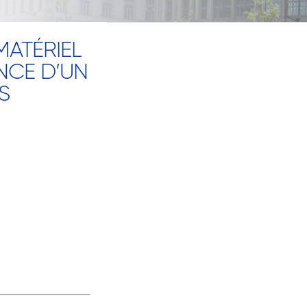
MATÉRIEL
NCE D’UN
S