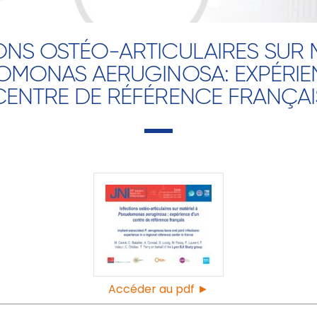
ONS OSTÉO-ARTICULAIRES SUR 
OMONAS AERUGINOSA: EXPÉRIE
CENTRE DE RÉFÉRENCE FRANÇAI
Accéder au pdf ►