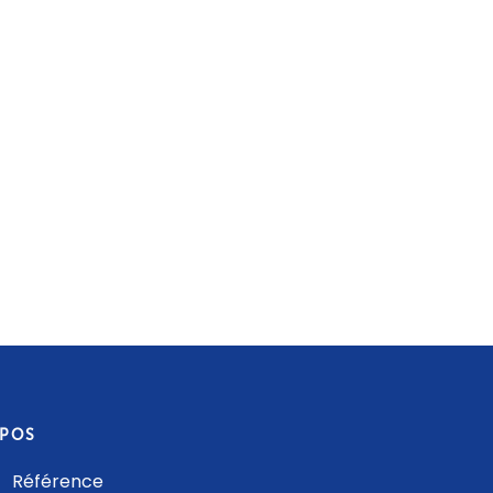
OPOS
 Référence