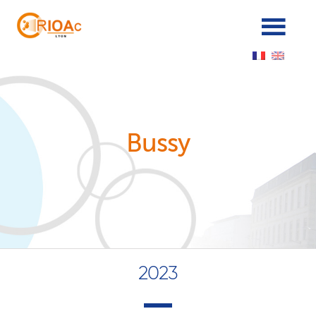
Panneau de gestion des cookies
Bussy
2023