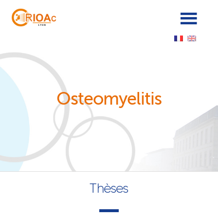
Panneau de gestion des cookies
Osteomyelitis
Thèses