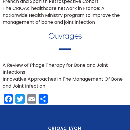
French and Spanish Retrospective Cohort
The CRIOAc healthcare network in France: A
nationwide Health Ministry program to improve the
management of bone and joint infection
Ouvrages
A Review of Phage Therapy for Bone and Joint
Infections
Innovative Approaches In The Management Of Bone
and Joint Infection
Facebook
Twitter
Email
Partager
CRIOAC LYON