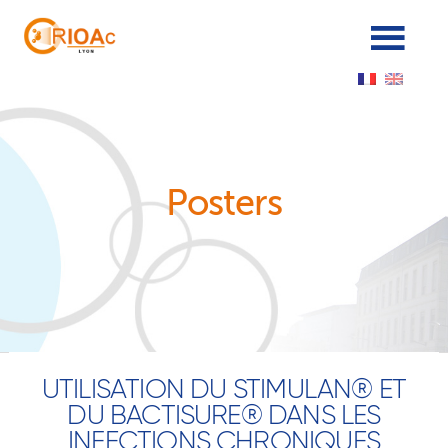
Panneau de gestion des cookies
Posters
UTILISATION DU STIMULAN® ET
DU BACTISURE® DANS LES
INFECTIONS CHRONIQUES