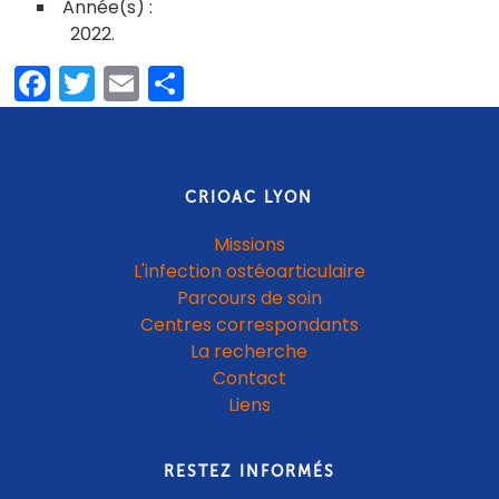
2022
Facebook
Twitter
Email
Partager
CRIOAC LYON
Missions
L'infection ostéoarticulaire
Parcours de soin
Centres correspondants
La recherche
Contact
Liens
RESTEZ INFORMÉS