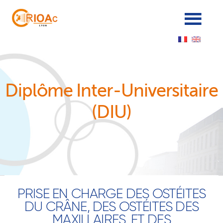
Panneau de gestion des cookies
Diplôme Inter-Universitaire
(DIU)
PRISE EN CHARGE DES OSTÉITES
DU CRÂNE, DES OSTÉITES DES
MAXILLAIRES, ET DES