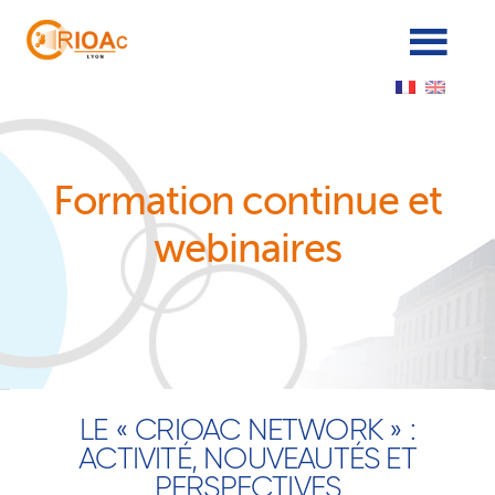
Panneau de gestion des cookies
Formation continue et
webinaires
LE « CRIOAC NETWORK » :
ACTIVITÉ, NOUVEAUTÉS ET
PERSPECTIVES