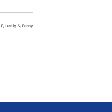
 F
Lustig S
Fessy