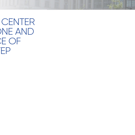
 CENTER
ONE AND
CE OF
TEP