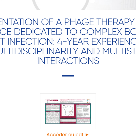
ENTATION OF A PHAGE THERAPY
NCE DEDICATED TO COMPLEX B
T INFECTION: 4-YEAR EXPERIEN
LTIDISCIPLINARITY AND MULTIS
INTERACTIONS
Accéder au pdf ►