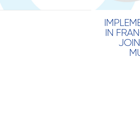
IMPLEM
IN FRA
JOIN
MU