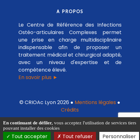
A PROPOS
Le Centre de Référence des Infections
Ostéo-articulaires Complexes permet
une prise en charge multidisciplinaire
indispensable afin de proposer un
traitement médical et chirurgical adapté,
avec un niveau d'expertise et de
compétence élevé.
En savoir plus ►
© CRIOAc Lyon 2026 ●
Mentions légales
●
Crédits
En continuant de défiler,
vous acceptez l'utilisation de services tiers
pouvant installer des cookies
Tout accepter
Tout refuser
Personnaliser