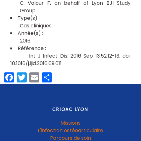
C
Valour F
on behalf of Lyon BJI Study
Group
Cas cliniques
2016
Int J Infect Dis. 2016 Sep 13;52:12-13. doi:
10.1016/j.ijid.2016.09.011.
Facebook
Twitter
Email
Partager
CRIOAC LYON
Missions
L'infection ostéoarticulaire
Parcours de soin