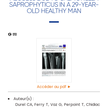
SAPROPHYTICUS IN A 29-YEAR-
OLD HEALTHY MAN
Accéder au pdf ►
Durel CA
Ferry T
Vaz G
Perpoint T
Chidiac