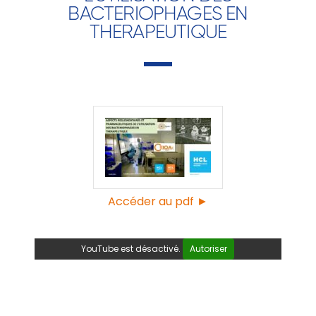
BACTERIOPHAGES EN
THERAPEUTIQUE
Accéder au pdf ►
YouTube est désactivé.
Autoriser