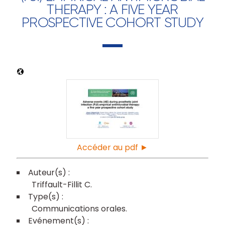
THERAPY : A FIVE YEAR
PROSPECTIVE COHORT STUDY
Accéder au pdf ►
Triffault-Fillit C
Communications orales