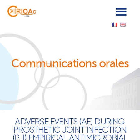
Panneau de gestion des cookies
Communications orales
ADVERSE EVENTS (AE) DURING
PROSTHETIC JOINT INFECTION
(PJI) EMPIRICAL ANTIMICROBIAL