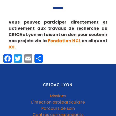
Vous pouvez participer directement et
activement aux travaux de recherche du
CRIOAc Lyon en faisant un don pour soutenir
nos projets via la
Fondation HCL
en cliquant
ICI
.
Facebook
Twitter
Email
Partager
CRIOAC LYON
Missions
L'infection ostéoarticulaire
Parcours de soin
Centres correspondants