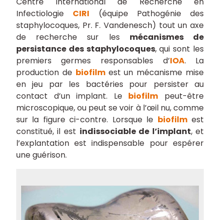
Centre International de Recherche en
Infectiologie
CIRI
(équipe Pathogénie des
staphylocoques, Pr. F. Vandenesch) tout un axe
de recherche sur les
mécanismes de
persistance des staphylocoques
, qui sont les
premiers germes responsables d’
IOA
. La
production de
biofilm
est un mécanisme mise
en jeu par les bactéries pour persister au
contact d’un implant. Le
biofilm
peut-être
microscopique, ou peut se voir à l’œil nu, comme
sur la figure ci-contre. Lorsque le
biofilm
est
constitué, il est
indissociable de l’implant
, et
l’explantation est indispensable pour espérer
une guérison.