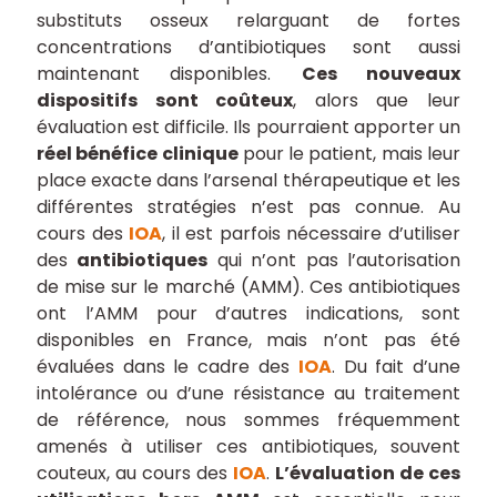
substituts osseux relarguant de fortes
concentrations d’antibiotiques sont aussi
maintenant disponibles.
Ces nouveaux
dispositifs sont coûteux
, alors que leur
évaluation est difficile. Ils pourraient apporter un
réel bénéfice clinique
pour le patient, mais leur
place exacte dans l’arsenal thérapeutique et les
différentes stratégies n’est pas connue. Au
cours des
IOA
, il est parfois nécessaire d’utiliser
des
antibiotiques
qui n’ont pas l’autorisation
de mise sur le marché (AMM). Ces antibiotiques
ont l’AMM pour d’autres indications, sont
disponibles en France, mais n’ont pas été
évaluées dans le cadre des
IOA
. Du fait d’une
intolérance ou d’une résistance au traitement
de référence, nous sommes fréquemment
amenés à utiliser ces antibiotiques, souvent
couteux, au cours des
IOA
.
L’évaluation de ces