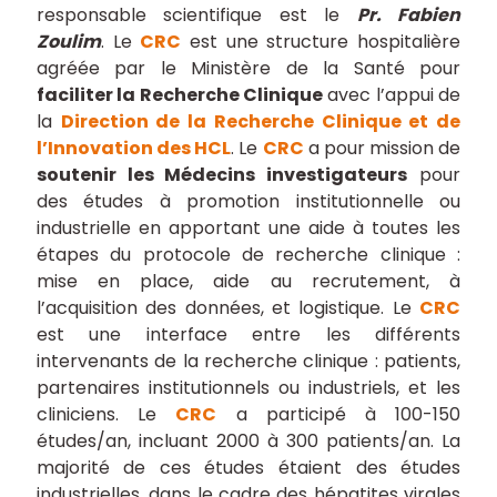
responsable scientifique est le
Pr. Fabien
Zoulim
. Le
CRC
est une structure hospitalière
agréée par le Ministère de la Santé pour
faciliter la Recherche Clinique
avec l’appui de
la
Direction de la Recherche Clinique et de
l’Innovation des HCL
. Le
CRC
a pour mission de
soutenir les Médecins investigateurs
pour
des études à promotion institutionnelle ou
industrielle en apportant une aide à toutes les
étapes du protocole de recherche clinique :
mise en place, aide au recrutement, à
l’acquisition des données, et logistique. Le
CRC
est une interface entre les différents
intervenants de la recherche clinique : patients,
partenaires institutionnels ou industriels, et les
cliniciens. Le
CRC
a participé à 100-150
études/an, incluant 2000 à 300 patients/an. La
majorité de ces études étaient des études
industrielles, dans le cadre des hépatites virales