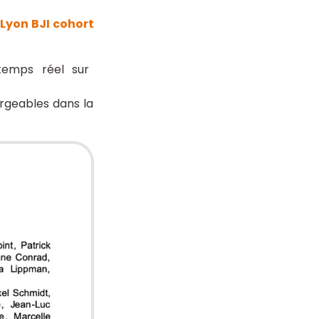
«
Lyon BJI cohort
temps réel sur
argeables dans la