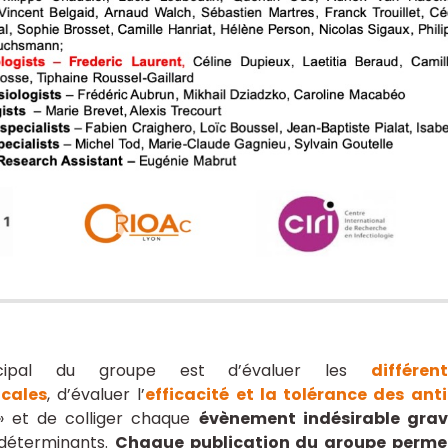
rincipal du groupe est d’évaluer les
différen
cales
, d’évaluer l’
efficacité et la tolérance des ant
» et de colliger chaque
évènement indésirable gra
 déterminants.
Chaque publication du groupe permet