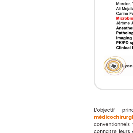
L’objectif p
médicochirurgi
conventionnels 
connaitre leurs