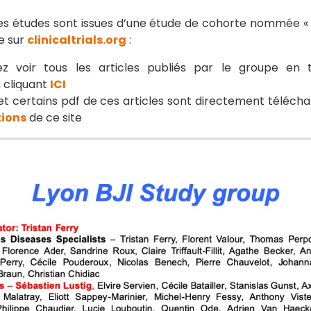
ces études sont issues d’une étude de cohorte nommée 
e sur
clinicaltrials.org
:
z voir tous les articles publiés par le groupe en 
 cliquant
ICI
t certains pdf de ces articles sont directement téléch
tions
de ce site