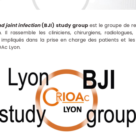
d joint infection
(BJI) study group
est le groupe de re
 Il rassemble les cliniciens, chirurgiens, radiologues
 impliqués dans la prise en charge des patients et les
OAc Lyon.