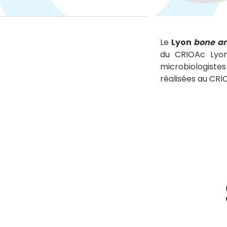
Le
Lyon
bone an
du CRIOAc Lyon.
microbiologistes
réalisées au CRI