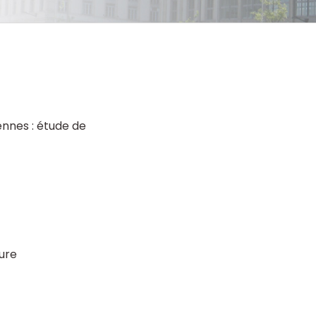
ennes : étude de
lure